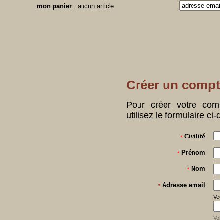
mon panier
: aucun article
Créer un comp
Pour créer votre comp
utilisez le formulaire ci
Civilité
*
Prénom
*
Nom
*
Adresse email
*
Veu
Vo