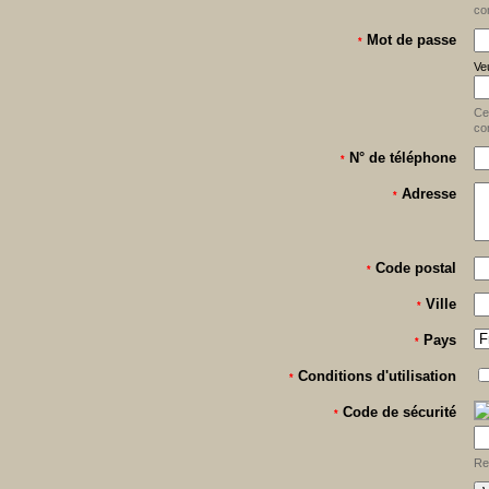
co
Mot de passe
*
Veu
Ce
co
N° de téléphone
*
Adresse
*
Code postal
*
Ville
*
Pays
*
Conditions d'utilisation
*
Code de sécurité
*
Re