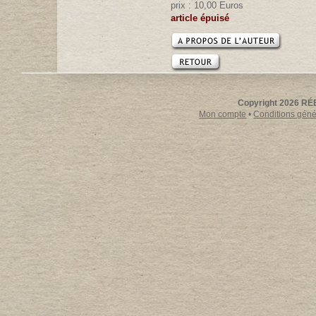
prix : 10,00 Euros
article épuisé
Copyright 2026 RÉE
Mon compte
•
Conditions génér