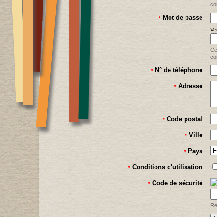
co
Mot de passe
*
Veu
Ce
co
N° de téléphone
*
Adresse
*
Code postal
*
Ville
*
Pays
*
Conditions d'utilisation
*
Code de sécurité
*
Re