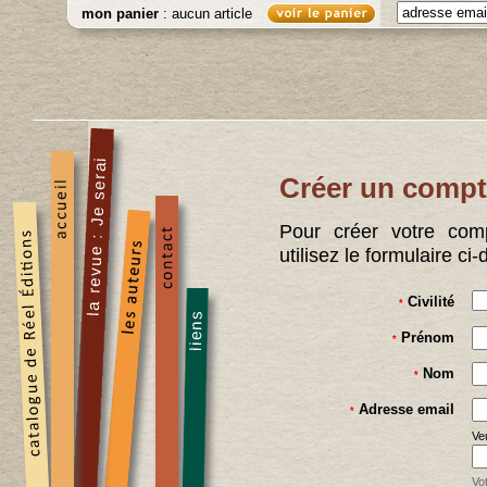
mon panier
: aucun article
Créer un comp
Pour créer votre comp
utilisez le formulaire ci
Civilité
*
Prénom
*
Nom
*
Adresse email
*
Veu
Vo