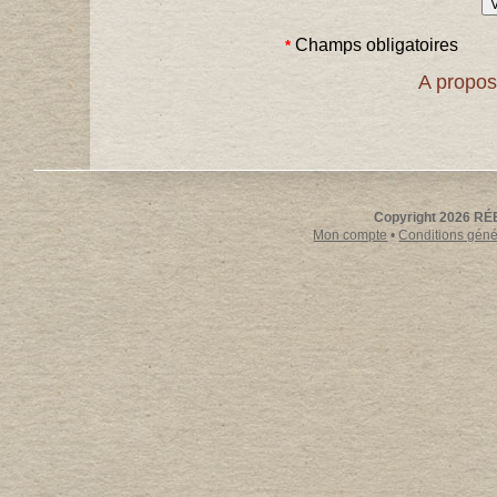
Champs obligatoires
*
A propos
Copyright 2026 RÉE
Mon compte
•
Conditions génér